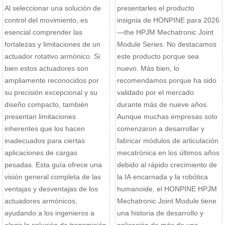
Al seleccionar una solución de
presentarles el producto
control del movimiento, es
insignia de HONPINE para 2026
esencial comprender las
—the HPJM Mechatronic Joint
fortalezas y limitaciones de un
Module Series. No destacamos
actuador rotativo armónico. Si
este producto porque sea
bien estos actuadores son
nuevo. Más bien, lo
ampliamente reconocidos por
recomendamos porque ha sido
su precisión excepcional y su
validado por el mercado
diseño compacto, también
durante más de nueve años.
presentan limitaciones
Aunque muchas empresas solo
inherentes que los hacen
comenzaron a desarrollar y
inadecuados para ciertas
fabricar módulos de articulación
aplicaciones de cargas
mecatrónica en los últimos años
pesadas. Esta guía ofrece una
debido al rápido crecimiento de
visión general completa de las
la IA encarnada y la robótica
ventajas y desventajas de los
humanoide, el HONPINE HPJM
actuadores armónicos,
Mechatronic Joint Module tiene
ayudando a los ingenieros a
una historia de desarrollo y