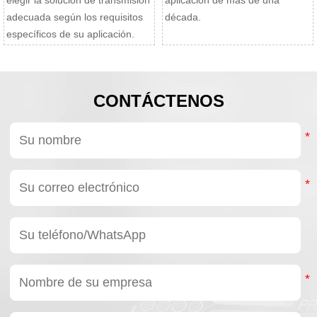
elegir la solución de transmisión
aplicación de más de una
adecuada según los requisitos
década.
específicos de su aplicación.
CONTÁCTENOS