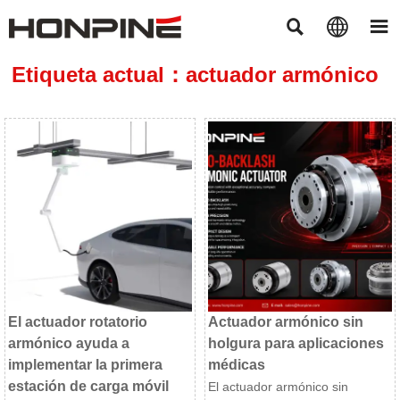



Etiqueta actual：actuador armónico
El actuador rotatorio
Actuador armónico sin
armónico ayuda a
holgura para aplicaciones
implementar la primera
médicas
estación de carga móvil
El actuador armónico sin