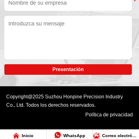
Presentación
Copyright@2025
Suzhou Honpine Precision Industry
Co., Ltd.
Todos los derechos reservados.
Política de privacidad



Inicio
WhatsApp
Correo electrónico