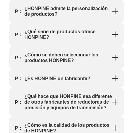
¿HONPINE admite la personalización
P：
de productos?
¿Qué serie de productos ofrece
P：
HONPINE?
¿Cómo se deben seleccionar los
P：
productos HONPINE?
¿Es HONPINE un fabricante?
P：
¿Qué hace que HONPINE sea diferente
de otros fabricantes de reductores de
P：
precisión y equipos de transmisión?
¿Cómo es la calidad de los productos
P：
de HONPINE?