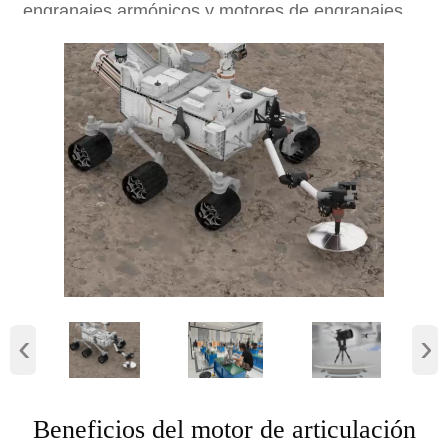
engranajes armónicos y motores de engranajes
armónicos. Nuestro nuevo motor de engranaje
armónico de la serie T está específicamente
desarrollado para brazos robóticos colaborativos,
permitiendo un despliegue rápido y reduciendo el
tiempo de desarrollo y los costos de
mantenimiento técnico.
‹
›
Beneficios del motor de articulación