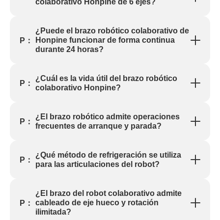
colaborativo Honpine de 6 ejes?
¿Puede el brazo robótico colaborativo de
Honpine funcionar de forma continua
P：
durante 24 horas?
¿Cuál es la vida útil del brazo robótico
P：
colaborativo Honpine?
¿El brazo robótico admite operaciones
P：
frecuentes de arranque y parada?
¿Qué método de refrigeración se utiliza
P：
para las articulaciones del robot?
¿El brazo del robot colaborativo admite
cableado de eje hueco y rotación
P：
ilimitada?