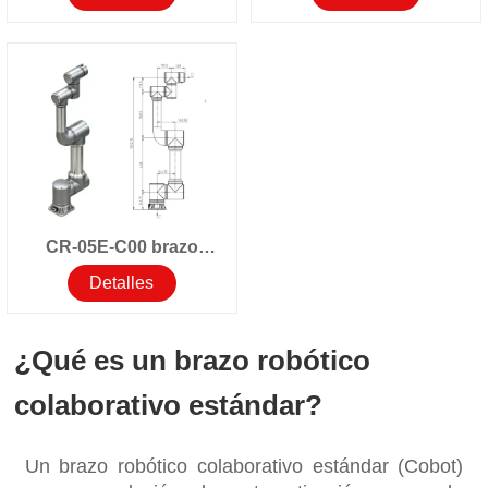
para trabajo pesado
(cobot)
CR-20E-C00
CR-05E-C00 brazo
robótico colaborativo
Detalles
de 6 ejes
¿Qué es un brazo robótico
colaborativo estándar?
Un brazo robótico colaborativo estándar (Cobot)