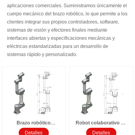
aplicaciones comerciales. Suministramos únicamente el
cuerpo mecánico del brazo robótico, lo que permite a los
clientes integrar sus propios controladores, software,
sistemas de visión y efectores finales mediante
interfaces abiertas y especificaciones mecánicas y
eléctricas estandarizadas para un desarrollo de
sistemas rápido y personalizado.
Brazo robótico
Robot colaborativo de
colaborativo de 6 ejes
6 ejes CR-12E-C00
Detalles
Detalles