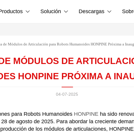
Productos
Solución
Descargas
Sobr



a de Módulos de Articulación para Robots Humanoides HONPINE Próxima a Inaug
 DE MÓDULOS DE ARTICULAC
ES HONPINE PRÓXIMA A IN
04-07-2025
ciones para Robots Humanoides
HONPINE
ha sido renov
8 de agosto de 2025. Para abordar la creciente demand
 producción de los módulos de articulaciones, HONPINE h