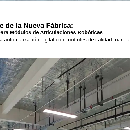
e de la Nueva Fábrica:
para Módulos de Articulaciones Robóticas
utomatización digital con controles de calidad manuales,