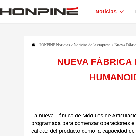
Noticias


HONPINE
Noticias
>
Noticias de la empresa
>
Nueva Fábric
NUEVA FÁBRICA
HUMANOID
La nueva Fábrica de Módulos de Articula
programada para comenzar operaciones el 2
calidad del producto como la capacidad de