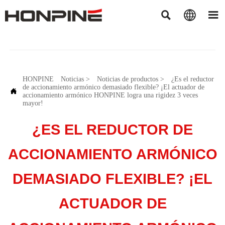



HONPINE
Noticias
>
Noticias de productos
>
¿Es el reductor
de accionamiento armónico demasiado flexible? ¡El actuador de

accionamiento armónico HONPINE logra una rigidez 3 veces
mayor!
¿ES EL REDUCTOR DE
ACCIONAMIENTO ARMÓNICO
DEMASIADO FLEXIBLE? ¡EL
ACTUADOR DE