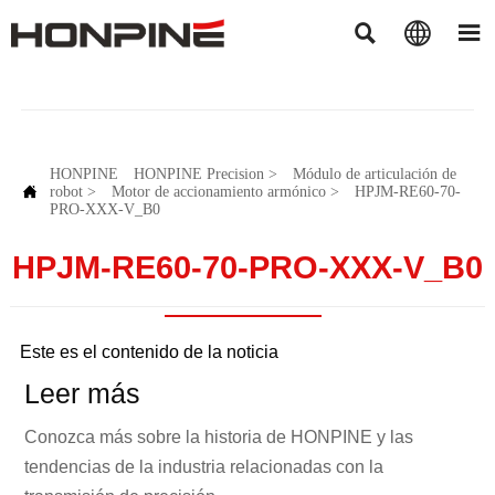



HONPINE
HONPINE Precision
>
Módulo de articulación de

robot
>
Motor de accionamiento armónico
>
HPJM-RE60-70-
PRO-XXX-V_B0
HPJM-RE60-70-PRO-XXX-V_B0
Este es el contenido de la noticia
Leer más
Conozca más sobre la historia de HONPINE y las
tendencias de la industria relacionadas con la