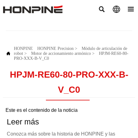



HONPINE
HONPINE Precision
>
Módulo de articulación de

robot
>
Motor de accionamiento armónico
>
HPJM-RE60-80-
PRO-XXX-B-V_C0
HPJM-RE60-80-PRO-XXX-B-
V_C0
Este es el contenido de la noticia
Leer más
Conozca más sobre la historia de HONPINE y las