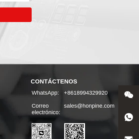
CONTÁCTENOS
WhatsApp:
+8618994329920
Correo
sales@honpine.com
electrónico: