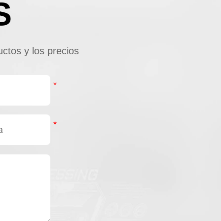
S
ctos y los precios