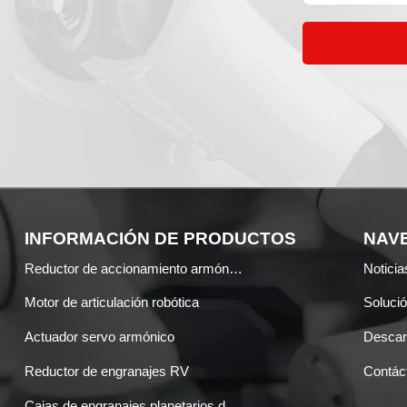
INFORMACIÓN DE PRODUCTOS
NAVE
Reductor de accionamiento armónico
Noticia
Motor de articulación robótica
Soluci
Actuador servo armónico
Desca
Reductor de engranajes RV
Contác
Cajas de engranajes planetarios de precisión