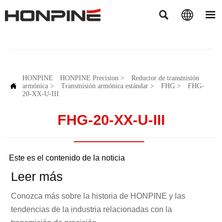



HONPINE
HONPINE Precision
>
Reductor de transmisión

armónica
>
Transmisión armónica estándar
>
FHG
>
FHG-
20-XX-U-III
FHG-20-XX-U-III
Este es el contenido de la noticia
Leer más
Conozca más sobre la historia de HONPINE y las
tendencias de la industria relacionadas con la