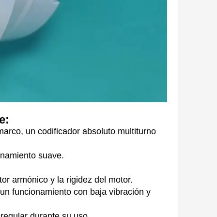
e:
arco, un codificador absoluto multiturno
ionamiento suave.
or armónico y la rigidez del motor.
 un funcionamiento con baja vibración y
 regular durante su uso.