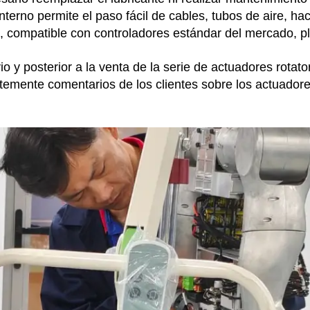
nterno permite el paso fácil de cables, tubos de aire, h
a, compatible con controladores estándar del mercado, p
io y posterior a la venta de la serie de actuadores ro
antemente comentarios de los clientes sobre los actuado