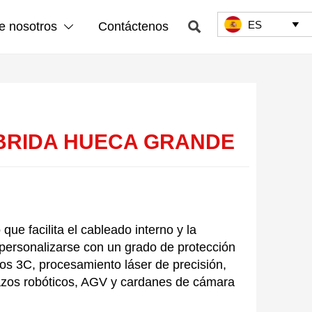
ES

e nosotros
Contáctenos


 BRIDA HUECA GRANDE
e facilita el cableado interno y la
e personalizarse con un grado de protección
s 3C, procesamiento láser de precisión,
brazos robóticos, AGV y cardanes de cámara