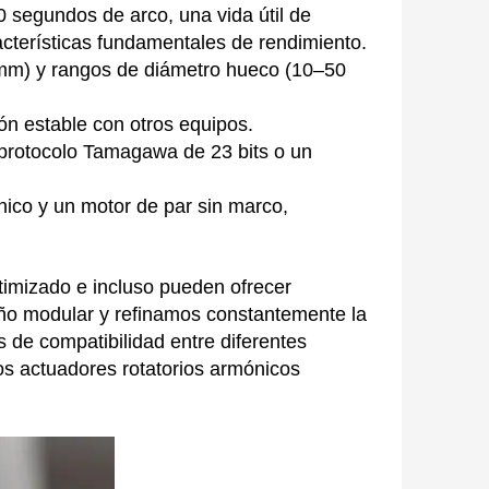
0 segundos de arco, una vida útil de
acterísticas fundamentales de rendimiento.
0 mm) y rangos de diámetro hueco (10–50
ón estable con otros equipos.
 protocolo Tamagawa de 23 bits o un
ico y un motor de par sin marco,
imizado e incluso pueden ofrecer
eño modular y refinamos constantemente la
 de compatibilidad entre diferentes
s actuadores rotatorios armónicos