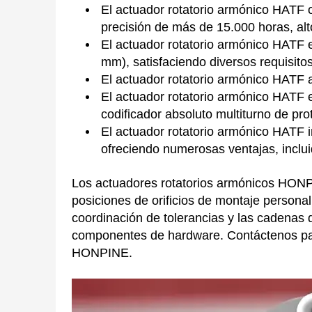
El actuador rotatorio armónico HATF o
precisión de más de 15.000 horas, alt
El actuador rotatorio armónico HATF 
mm), satisfaciendo diversos requisito
El actuador rotatorio armónico HATF 
El actuador rotatorio armónico HATF 
codificador absoluto multiturno de pro
El actuador rotatorio armónico HATF
ofreciendo numerosas ventajas, incluid
Los actuadores rotatorios armónicos HONP
posiciones de orificios de montaje person
coordinación de tolerancias y las cadenas
componentes de hardware. Contáctenos par
HONPINE.