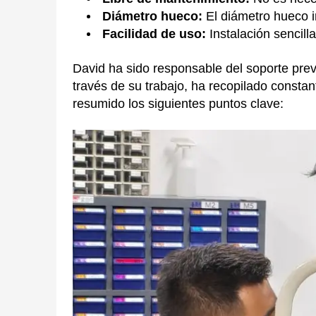
Diámetro hueco:
El diámetro hueco i
Facilidad de uso:
Instalación sencill
David ha sido responsable del soporte prev
través de su trabajo, ha recopilado const
resumido los siguientes puntos clave: