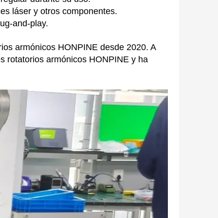
aces láser y otros componentes.
lug-and-play.
tatorios armónicos HONPINE desde 2020. A
res rotatorios armónicos HONPINE y ha