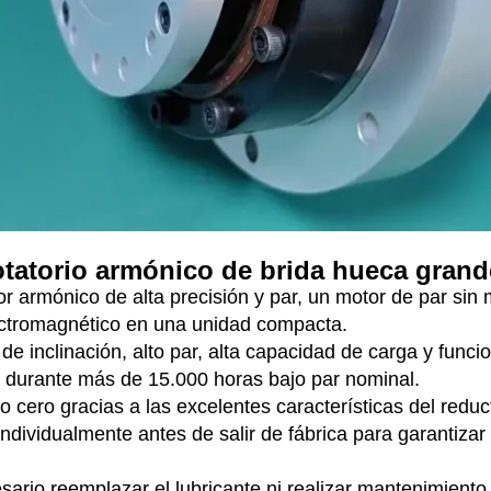
rotatorio armónico de brida hueca grand
 armónico de alta precisión y par, un motor de par sin m
lectromagnético en una unidad compacta.
z de inclinación, alto par, alta capacidad de carga y func
n durante más de 15.000 horas bajo par nominal.
 cero gracias a las excelentes características del reduct
dividualmente antes de salir de fábrica para garantizar
ario reemplazar el lubricante ni realizar mantenimiento