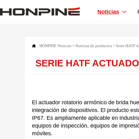
Noticias


HONPINE
Noticias
>
Noticias de productos
>
Serie HATF A
SERIE HATF ACTUAD
El actuador rotatorio armónico de brida h
integración de dispositivos. El producto e
IP67. Es ampliamente aplicable en industr
equipos de inspección, equipos de impresió
móviles.