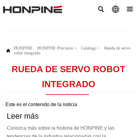



HONPINE
HONPINE Precision
>
Catálogo
>
Rueda de servo

robot integrado
RUEDA DE SERVO ROBOT
INTEGRADO
Este es el contenido de la noticia
Leer más
Conozca más sobre la historia de HONPINE y las
tendencias de la industria relacionadas con la