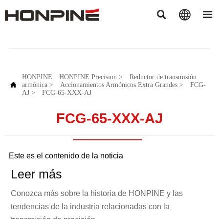



HONPINE
HONPINE Precision
>
Reductor de transmisión

armónica
>
Accionamientos Armónicos Extra Grandes
>
FCG-
AJ
>
FCG-65-XXX-AJ
FCG-65-XXX-AJ
Este es el contenido de la noticia
Leer más
Conozca más sobre la historia de HONPINE y las
tendencias de la industria relacionadas con la