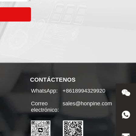
CONTÁCTENOS
WhatsApp:
+8618994329920
Correo
sales@honpine.com
electrónico: