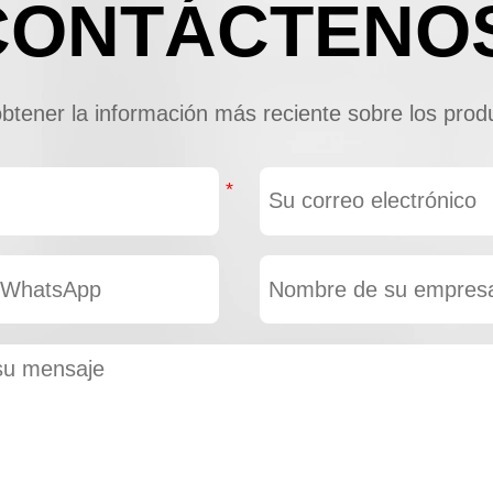
CONTÁCTENO
tener la información más reciente sobre los produ