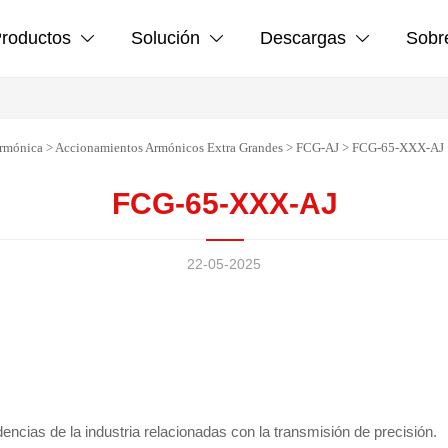
roductos
Solución
Descargas
Sobr



armónica
>
Accionamientos Armónicos Extra Grandes
>
FCG-AJ
>
FCG-65-XXX-AJ
FCG-65-XXX-AJ
22-05-2025
cias de la industria relacionadas con la transmisión de precisión.