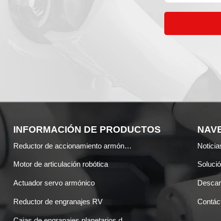
INFORMACIÓN DE PRODUCTOS
NAVE
Reductor de accionamiento armónico
Noticia
Motor de articulación robótica
Soluci
Actuador servo armónico
Desca
Reductor de engranajes RV
Contác
Cajas de engranajes planetarios de precisión