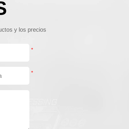
S
ctos y los precios