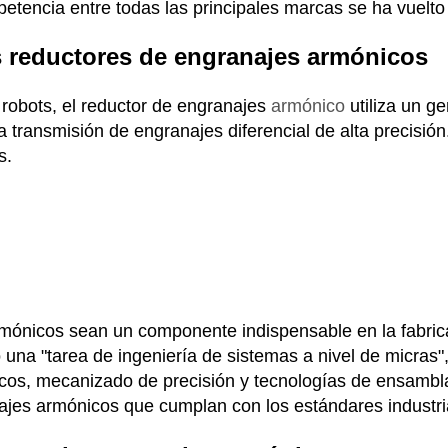
tencia entre todas las principales marcas se ha vuelto
s reductores de engranajes armónicos
robots, el reductor de engranajes
armónico
utiliza un g
a transmisión de engranajes diferencial de alta precisió
s.
rmónicos sean un componente indispensable en la fabric
a "tarea de ingeniería de sistemas a nivel de micras", q
nicos, mecanizado de precisión y tecnologías de ensam
ajes armónicos que cumplan con los estándares industri