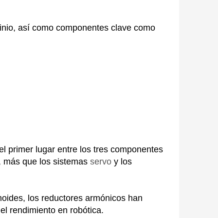
minio, así como componentes clave como
l primer lugar entre los tres componentes
t, más que los sistemas
servo
y los
anoides, los reductores armónicos han
el rendimiento en robótica.