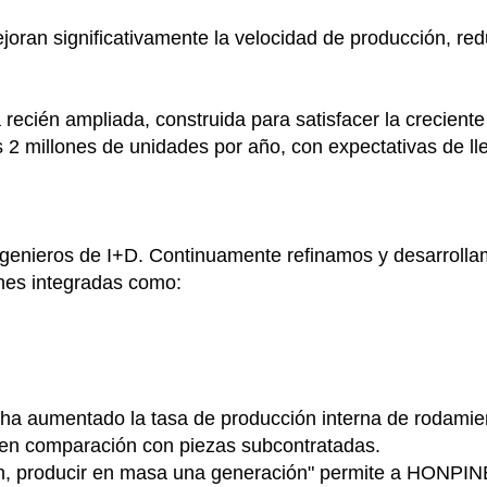
g
ejoran significativamente la velocidad de producción, re
recién ampliada, construida para satisfacer la crecien
2 millones de unidades por año, con expectativas de ll
nieros de I+D. Continuamente refinamos y desarrollamo
nes integradas como:
 ha aumentado la tasa de producción interna de rodamien
 en comparación con piezas subcontratadas.
ón, producir en masa una generación" permite a HONPINE