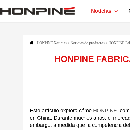
Noticias


HONPINE
Noticias
>
Noticias de productos
>
HONPINE Fabr
HONPINE FABRIC
Este artículo explora cómo
HONPINE
, com
en China. Durante muchos años, el mercad
embargo, a medida que la competencia del 