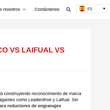
ES

e nosotros
Contáctenos


O VS LAIFUAL VS
stá construyendo reconocimiento de marca
gantes como Leaderdrive y Laifual. Sin
para
reductores de engranajes