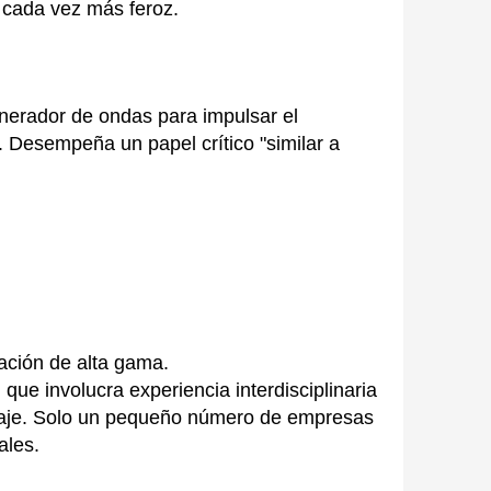
 cada vez más feroz.
enerador de ondas para impulsar el
n. Desempeña un papel crítico "similar a
ación de alta gama.
ue involucra experiencia interdisciplinaria
blaje. Solo un pequeño número de empresas
ales.