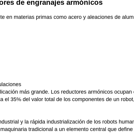
tores de engranajes armónicos
ente en materias primas como acero y aleaciones de alu
culaciones
plicación más grande. Los reductores armónicos ocupan e
ta el 35% del valor total de los componentes de un robo
ndustrial y la rápida industrialización de los robots hum
aquinaria tradicional a un elemento central que define 