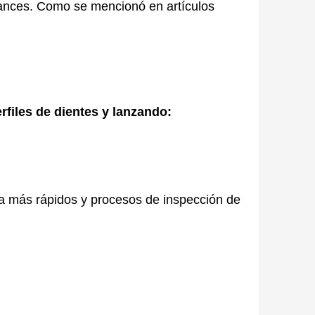
vances. Como se mencionó en artículos
iles de dientes y lanzando:
a más rápidos y procesos de inspección de