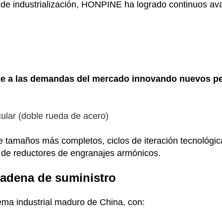
s de industrialización, HONPINE ha logrado continuos a
 a las demandas del mercado innovando nuevos perf
ular (doble rueda de acero)
tamaños más completos, ciclos de iteración tecnológic
s de reductores de engranajes armónicos.
adena de suministro
a industrial maduro de China, con: