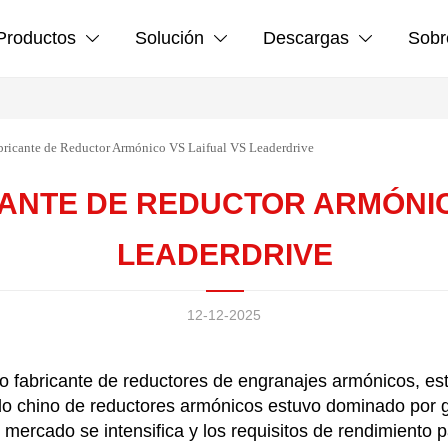
Productos
Solución
Descargas
Sobr



icante de Reductor Armónico VS Laifual VS Leaderdrive
ANTE DE REDUCTOR ARMÓNIC
LEADERDRIVE
12-12-2025
o fabricante de reductores de engranajes armónicos, e
o chino de reductores armónicos estuvo dominado por gi
mercado se intensifica y los requisitos de rendimiento 