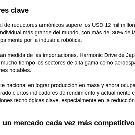
es clave
al de reductores armónicos supere los USD 12 mil mill
individual más grande del mundo, con más del 30% de 
palmente por la industria robótica.
an medida de las importaciones. Harmonic Drive de Japón
mucho tiempo los sectores de alta gama como aeroespac
ones notables.
nte nacional en lograr producción en masa y ahora ocup
do ciertos indicadores de rendimiento y actualmente c
ones tecnológicas clave, especialmente en la reducción 
 un mercado cada vez más competitivo