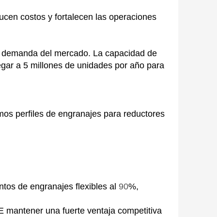
ducen costos y fortalecen las operaciones
te demanda del mercado. La capacidad de
egar a 5 millones de unidades por año para
s perfiles de engranajes para reductores
tos de engranajes flexibles al
90
%,
 mantener una fuerte ventaja competitiva