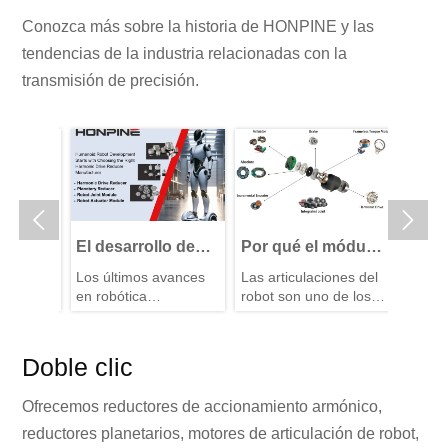
Conozca más sobre la historia de HONPINE y las
tendencias de la industria relacionadas con la
transmisión de precisión.


etrás
El desarrollo de
Por qué el módulo
Aplica
ta
robots
de articulación se
robots
os
Los últimos avances
Las articulaciones del
Los rob
os
humanoides
denomina el
inspec
netarios
en robótica
robot son uno de los
inspecc
comienza con la
"corazón de
qué lo
ón
humanoide no son el
componentes más
vuelto 
e alta
elección del
resultado de un único
potencia" del
básicos que
de eng
las indu
salto tecnológico, sino
constituyen la
modern
fabricante
robot
armóni
Doble clic
la fusión de hardware
estructura mecánica
ayudan 
adecuado de
soluci
ganando
y software más
del robot. Todas las
empres
reductor de
movim
Ofrecemos reductores de accionamiento armónico,
asequibles y
acciones del robot se
automat
accionamiento
prefer
 por su
avanzados. El
completan mediante
inspecc
reductores planetarios, motores de articulación de robot,
armónico