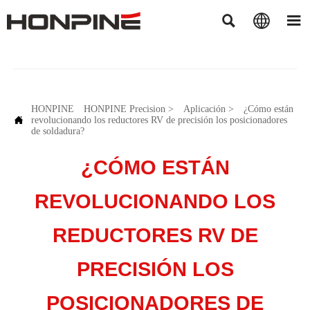



HONPINE
HONPINE Precision
>
Aplicación
>
¿Cómo están

revolucionando los reductores RV de precisión los posicionadores
de soldadura?
¿CÓMO ESTÁN
REVOLUCIONANDO LOS
REDUCTORES RV DE
PRECISIÓN LOS
POSICIONADORES DE