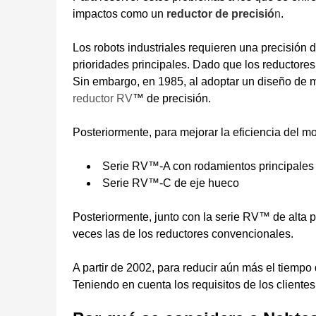
impactos como un
reductor de precisió
n
.
Los robots industriales requieren una precisión 
prioridades principales. Dado que los reductore
Sin embargo, en 1985, al adoptar un diseño de mú
reductor RV
™ de precisión.
Posteriormente, para mejorar la eficiencia del 
Serie RV™-A con rodamientos principales
Serie RV™-C de eje hueco
Posteriormente, junto con la serie RV™ de alta p
veces las de los reductores convencionales.
A partir de 2002, para reducir aún más el tiem
Teniendo en cuenta los requisitos de los clien