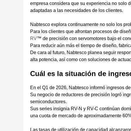
empresa considera que su experiencia no solo 
adaptadas a las necesidades de los clientes.
Nabtesco explora continuamente no solo los prob
Para los clientes que afrontan procesos de dise
RV
™ de precisión con servomotores bajo el conce
Para reducir aún más el tiempo de diseño, fabri
De cara al futuro, Nabtesco planea seguir resp
alta potencia, así como con soluciones de actua
Cuál es la situación de ingre
En el Q1 de 2026, Nabtesco informó ingresos de J
Su negocio de reductores de precisión logró ingr
semiconductores.
Sus series insignia RV-N y RV-C continúan domi
una cuota de mercado de aproximadamente 60%
Las tasas de utilización de capacidad alcanzaro