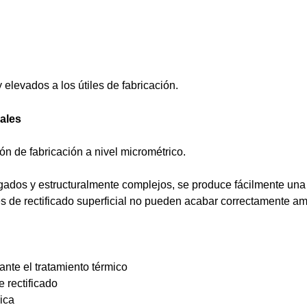
elevados a los útiles de fabricación.
dales
ón de fabricación a nivel micrométrico.
lgados y estructuralmente complejos, se produce fácilmente un
s de rectificado superficial no pueden acabar correctamente am
nte el tratamiento térmico
 rectificado
ica