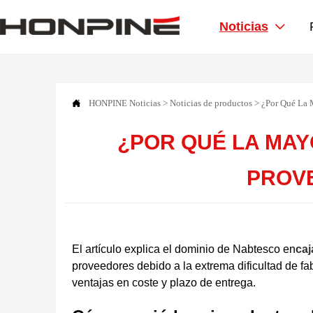
Noticias


HONPINE
Noticias
>
Noticias de productos
>
¿Por Qué La 
¿POR QUÉ LA MAY
PROV
El artículo explica el dominio de Nabtesco en
caj
proveedores debido a la extrema dificultad de
ventajas en coste y plazo de entrega.