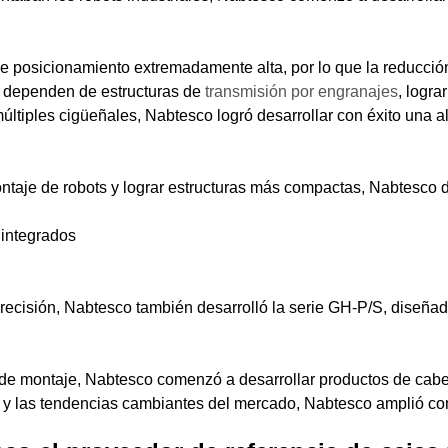
de posicionamiento extremadamente alta, por lo que la reducció
s dependen de estructuras de
transmisión por engranajes
, logra
ltiples cigüeñales, Nabtesco logró desarrollar con éxito una al
montaje de robots y lograr estructuras más compactas, Nabtesco 
 integrados
recisión, Nabtesco también desarrolló la serie GH-P/S, diseñad
po de montaje, Nabtesco comenzó a desarrollar productos de cab
tes y las tendencias cambiantes del mercado, Nabtesco amplió 