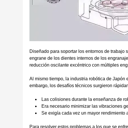
Diseñado para soportar los entornos de trabajo 
engrane de los dientes internos de los engranaj
reducción oscilante excéntrico con múltiples eng
Al mismo tiempo, la industria robótica de Japón
embargo, los desafíos técnicos surgieron rápidam
Las colisiones durante la enseñanza de ro
Era necesario minimizar las vibraciones g
Se exigía cada vez un mayor rendimiento 
Para resolver estos problemas a los que se enfre