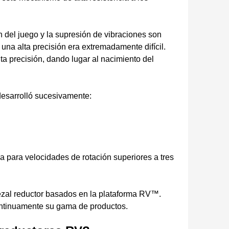
n del juego y la supresión de vibraciones son
r una alta precisión era extremadamente difícil.
ta precisión, dando lugar al nacimiento del
desarrolló sucesivamente:
a para velocidades de rotación superiores a tres
ezal reductor basados en la plataforma RV™.
continuamente su gama de productos.