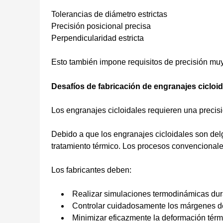
Tolerancias de diámetro estrictas
Precisión posicional precisa
Perpendicularidad estricta
Esto también impone requisitos de precisión muy 
Desafíos de fabricación de engranajes cicloi
Los engranajes cicloidales requieren una precisi
Debido a que los engranajes cicloidales son de
tratamiento térmico. Los procesos convencionale
Los fabricantes deben:
Realizar simulaciones termodinámicas dura
Controlar cuidadosamente los márgenes de
Minimizar eficazmente la deformación térm