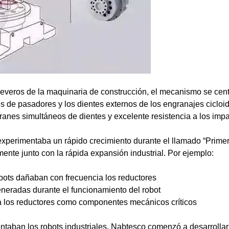
severos de la maquinaria de construcción, el mecanismo se cent
es de pasadores y los dientes externos de los engranajes cicl
ranes simultáneos de dientes y excelente resistencia a los impa
 experimentaba un rápido crecimiento durante el llamado “Prime
ente junto con la rápida expansión industrial. Por ejemplo:
bots dañaban con frecuencia los reductores
eneradas durante el funcionamiento del robot
a los reductores como componentes mecánicos críticos
ntaban los robots industriales, Nabtesco comenzó a desarrollar