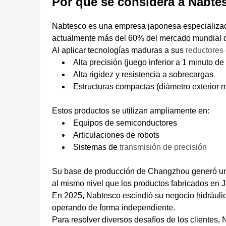
Por qué se considera a Nabtes
Nabtesco es una empresa japonesa especializada
actualmente más del 60% del mercado mundial 
Al aplicar tecnologías maduras a sus
reductores 
Alta precisión (juego inferior a 1 minuto de
Alta rigidez y resistencia a sobrecargas
Estructuras compactas (diámetro exterior
Estos productos se utilizan ampliamente en:
Equipos de semiconductores
Articulaciones de robots
Sistemas de
transmisión de precisión
Su base de producción de Changzhou generó un 
al mismo nivel que los productos fabricados en 
En 2025, Nabtesco escindió su negocio hidráulic
operando de forma independiente.
Para resolver diversos desafíos de los clientes,