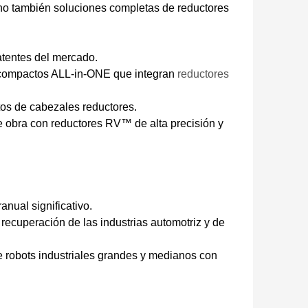
no también soluciones completas de reductores
atentes del mercado.
es compactos ALL-in-ONE que integran
reductores
tos de cabezales reductores.
 obra con reductores RV™ de alta precisión y
nual significativo.
recuperación de las industrias automotriz y de
 robots industriales grandes y medianos con