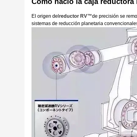
Cómo nació la caja reductora
El origen del
reductor RV™
de precisión se remo
sistemas de reducción planetaria convencional