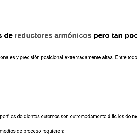
es de
reductores armónicos
pero tan poc
onales y precisión posicional extremadamente altas. Entre todo
s perfiles de dientes externos son extremadamente difíciles de m
termedios de proceso requieren: