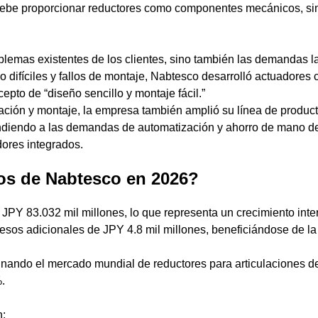
debe proporcionar reductores como componentes mecánicos, si
lemas existentes de los clientes, sino también las demandas l
ño difíciles y fallos de montaje, Nabtesco desarrolló actuador
pto de “diseño sencillo y montaje fácil.”
cación y montaje, la empresa también amplió su línea de produc
ondiendo a las demandas de automatización y ahorro de mano de
dores integrados.
sos de Nabtesco en 2026?
PY 83.032 mil millones, lo que representa un crecimiento intera
esos adicionales de JPY 4.8 mil millones, beneficiándose de la 
nando el mercado mundial de reductores para articulaciones de
.
n: