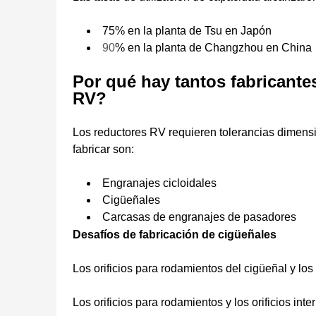
75% en la planta de Tsu en Japón
90
% en la planta de Changzhou en China
Por qué hay tantos fabricant
RV?
Los reductores RV requieren tolerancias dimensi
fabricar son:
Engranajes cicloidales
Cigüeñales
Carcasas de engranajes de pasadores
Desafíos de fabricación de cigüeñales
Los orificios para rodamientos del cigüeñal y lo
Los orificios para rodamientos y los orificios in