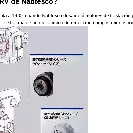
 RV de Nabtesco?
nta a 1980, cuando Nabtesco desarrolló motores de traslación p
es, se trataba de un mecanismo de reducción completamente nu