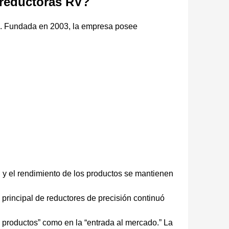
 reductoras RV?
n
. Fundada en 2003, la empresa posee
y el rendimiento de los productos se mantienen
principal de reductores de precisión continuó
e productos” como en la “entrada al mercado.” La